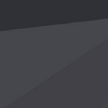
欢迎光临问鼎体育app注册入口-（中
国）官方网站！
问鼎体育app注册入
关于我们
服务会员
行业动态
口-（中国）官方网
此页面上的内容需要较新版本的 Adobe Flash Player。
站