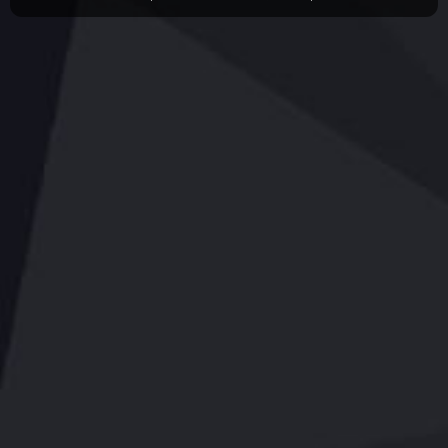
公司
国）官方网站盛笈包装有限公
问鼎体育app注册入口-（中
限责任
国）官方网站兴康
问鼎体育app注册入
司
国）官方网站本能科技开发有
问鼎体育app注册入口-（中
司
国）官方网站北培
上海今昌纸箱机械
限公司
国）官方网站市金星纸制品有
问鼎体育app注册入口-（中
司
问鼎体育app注册入
限责任
国）官方网站鸿天高堡印刷机
问鼎体育app注册入口-（中
国）官方网站九龙
问鼎体育app注册入
械有限
国）官方网站百来码标识技术
威远县兴旺塑业有限公司
国）官方网站言珈
问鼎体育app注册入
有限责
问鼎体育app注册入口-（中
有限公
国）官方网站市利
问鼎体育app注册入
国）官方网站丰润纸业有限公
问鼎体育app注册入口-（中
国）官方网站华天
问鼎体育app注册入
会员企业网站导航
司
国）官方网站市黔江区温鑫塑
问鼎体育app注册入口-（中
限公司
国）官方网站市江
问鼎体育app注册入
料包装
国）官方网站越海塑业有限公
问鼎体育app注册入口-（中
装
国）官方网站新艺
问鼎体育app注册入
司
国）官方网站包装制品股份有
问鼎体育app注册入口-（中
司
国）官方网站汉瑞
问鼎体育app注册入
限公司
国）官方网站新瑞丽包装印务
问鼎体育app注册入口-（中
司
国）官方网站市宇
问鼎体育app注册入
有限公
国）官方网站金谷包装有限公
问鼎体育app注册入口-（中
公司
国）官方网站凯邦
问鼎体育app注册入
友情链接：
中国包装联合会设计委员会
中国包装联合会
问鼎体育app
5包协理事会图片二
转型升级研讨会图片八
包协常务理事会图片六
司
国）官方网站秉信纸业有限公
问鼎体育app注册入口-（中
司
国）官方网站鑫方
问鼎体育app注册入
司
国）官方网站市东瀛油墨开发
问鼎体育app注册入口-（中
公司
国）官方网站北培
问鼎体育app注册入
关于
有限公
国）官方网站东威包装材料有
问鼎体育app注册入口-（中
国）官方网站理想
问鼎体育app注册入
Copyright © 2014 问鼎体
限公司
国）官方网站成源贸易有限责
中国邮政储蓄银行股份有限
任公司
国）官方网站创优
问鼎体育app注册入
本站提供的全部信息仅供
任公司
璧山顺通油墨
限公司
国）官方网站昌鑫
问鼎体育app注册入